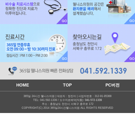
HOME
TOP
PC버전
365일 24시간 웰니스의원 | 대표자 : 정진아 | 사업자번호 : 312-91-95368
TEL: 041-592-1339 / 도수치료예약(직통):
041-572-1339
주소 : 충청남도 천안시 서북구 충무로 172
COPYRIGHT(C) 2014 365일24시간웰니스의원 ALL RIGHTS RESERVED